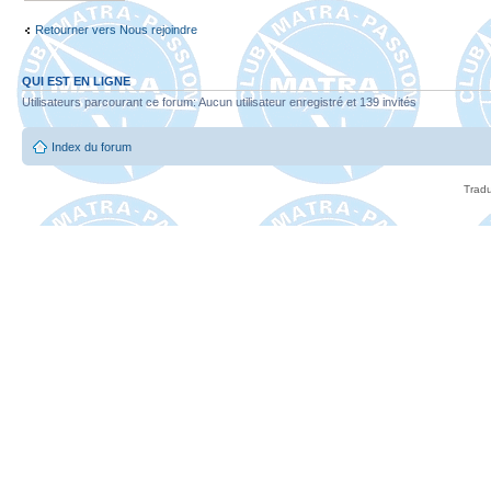
Retourner vers Nous rejoindre
QUI EST EN LIGNE
Utilisateurs parcourant ce forum: Aucun utilisateur enregistré et 139 invités
Index du forum
Tradu