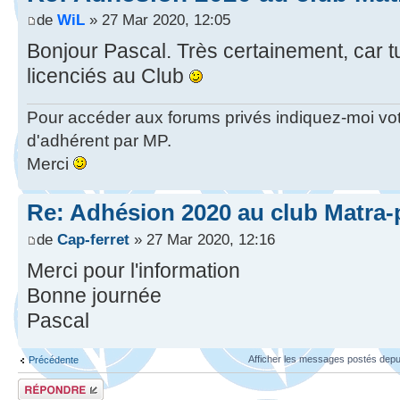
de
WiL
» 27 Mar 2020, 12:05
Bonjour Pascal. Très certainement, car tu 
licenciés au Club
Pour accéder aux forums privés indiquez-moi vo
d'adhérent par MP.
Merci
Re: Adhésion 2020 au club Matra-
de
Cap-ferret
» 27 Mar 2020, 12:16
Merci pour l'information
Bonne journée
Pascal
Afficher les messages postés depu
Précédente
Répondre