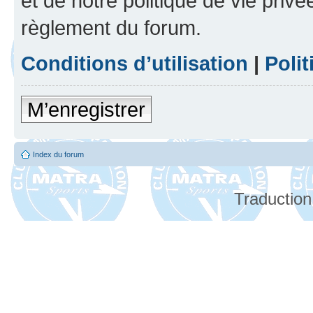
et de notre politique de vie privé
règlement du forum.
Conditions d’utilisation
|
Polit
M’enregistrer
Index du forum
Traduction