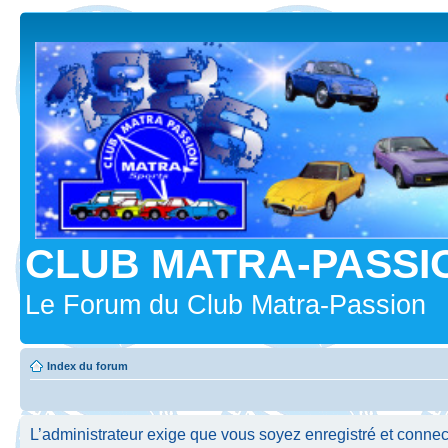
CLUB MATRA-PASSI
Le Forum du Club Matra-Passion
Index du forum
L’administrateur exige que vous soyez enregistré et connecté