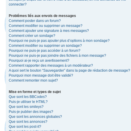
connecter?
Problèmes liés aux envois de messages
Comment poster dans un forum?
Comment modifier ou supprimer un message?
Comment ajouter une signature à mes messages?
Comment créer un sondage?
Pourquoi ne puis-je pas ajouter plus d’options à mon sondage?
Comment modifier ou supprimer un sondage?
Pourquoi ne puis-je pas accéder à un forum?
Pourquoi ne puis-je pas joindre des fichiers à mon message?
Pourquoi ai-je reçu un avertissement?
Comment rapporter des messages à un modérateur?
A quoi sert le bouton “Sauvegarder” dans la page de rédaction de message?
Pourquoi mon message doit être validé?
Comment remonter mon sujet?
Mise en forme et types de sujet
Que sont les BBCodes?
Puis-je utiliser le HTML?
Que sont les smileys?
Puis-je publier des images?
Que sont les annonces globales?
Que sont les annonces?
Que sont les post-it?