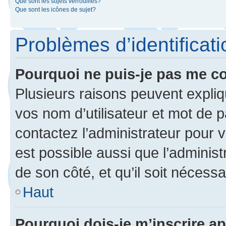
Que sont les sujets verrouillés?
Que sont les icônes de sujet?
Problèmes d’identificatio
Pourquoi ne puis-je pas me c
Plusieurs raisons peuvent expliq
vos nom d’utilisateur et mot de pa
contactez l’administrateur pour v
est possible aussi que l’administ
de son côté, et qu’il soit nécessa
Haut
Pourquoi dois-je m’inscrire ap