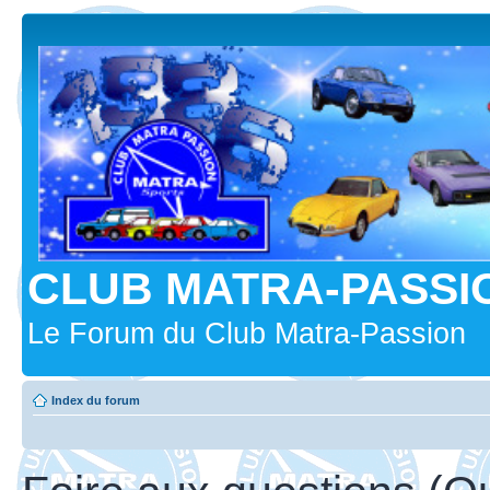
CLUB MATRA-PASSI
Le Forum du Club Matra-Passion
Index du forum