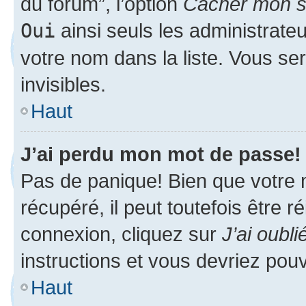
du forum”, l’option
Cacher mon st
Oui
ainsi seuls les administrate
votre nom dans la liste. Vous ser
invisibles.
Haut
J’ai perdu mon mot de passe!
Pas de panique! Bien que votre 
récupéré, il peut toutefois être ré
connexion, cliquez sur
J’ai oubl
instructions et vous devriez pou
Haut