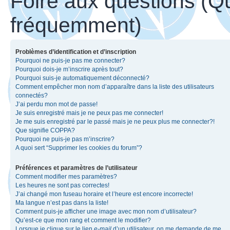
Foire aux questions (Q
fréquemment)
Problèmes d’identification et d’inscription
Pourquoi ne puis-je pas me connecter?
Pourquoi dois-je m’inscrire après tout?
Pourquoi suis-je automatiquement déconnecté?
Comment empêcher mon nom d’apparaître dans la liste des utilisateurs
connectés?
J’ai perdu mon mot de passe!
Je suis enregistré mais je ne peux pas me connecter!
Je me suis enregistré par le passé mais je ne peux plus me connecter?!
Que signifie COPPA?
Pourquoi ne puis-je pas m’inscrire?
A quoi sert “Supprimer les cookies du forum”?
Préférences et paramètres de l’utilisateur
Comment modifier mes paramètres?
Les heures ne sont pas correctes!
J’ai changé mon fuseau horaire et l’heure est encore incorrecte!
Ma langue n’est pas dans la liste!
Comment puis-je afficher une image avec mon nom d’utilisateur?
Qu’est-ce que mon rang et comment le modifier?
Lorsque je clique sur le lien
e-mail
d’un utilisateur, on me demande de me